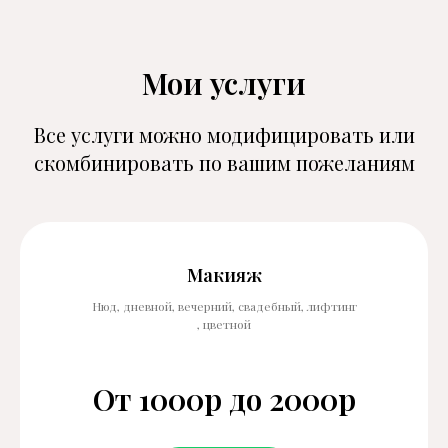
Мои услуги
Все услуги можно модифицировать или
скомбинировать по вашим пожеланиям
Макияж
Нюд, дневной, вечерний, свадебный, лифтинг
, цветной
От 1000р до 2000р