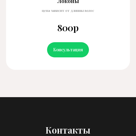
Локоны
цена зависит от длинны волос
800р
Консультация
Контакты